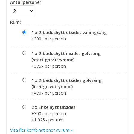
Antal personer:
Rum:
1 x 2-bäddshytt utsides våningsäng
+300:- per person
1 x 2-bäddshytt insides golvsäng
(stort golvutrymme)
+375:- per person
1 x 2-bäddshytt utsides golvsäng
(litet golvutrymme)
+470:- per person
2 x Enkelhytt utsides
+300:- per person
+1 025:- per rum
Visa fler kombinationer av rum »