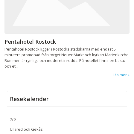
Pentahotel Rostock
Pentahotel Rostock ligger i Rostocks stadskärna med endast 5
minuters promenad från torget Neuer Markt och kyrkan Marienkirche.
Rummen är rymliga och modernt inredda. På hotellet finns en bastu
och et...
Läs mer
Resekalender
7/9
Ullared och Gekås