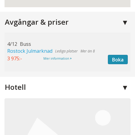
Avgångar & priser
4/12
Buss
Rostock Julmarknad
Mer än 8
3 975:-
Boka
Mer information
Hotell