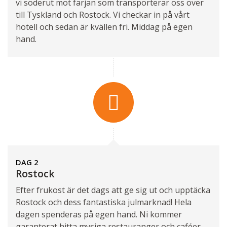
vi söderut mot färjan som transporterar oss över
till Tyskland och Rostock. Vi checkar in på vårt
hotell och sedan är kvällen fri. Middag på egen
hand.
DAG 2
Rostock
Efter frukost är det dags att ge sig ut och upptäcka
Rostock och dess fantastiska julmarknad! Hela
dagen spenderas på egen hand. Ni kommer
garanterat hitta mysiga restauranger och caféer