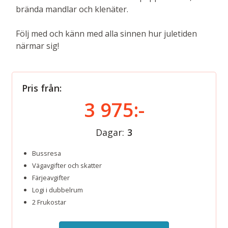
brända mandlar och klenäter.
Följ med och känn med alla sinnen hur juletiden
närmar sig!
Pris från:
3 975:-
Dagar:
3
Bussresa
Vägavgifter och skatter
Färjeavgifter
Logi i dubbelrum
2 Frukostar