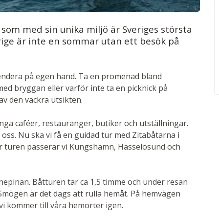
 som med sin unika miljö är Sveriges största
rige är inte en sommar utan ett besök på
pendera på egen hand. Ta en promenad bland
med bryggan eller varför inte ta en picknick på
av den vackra utsikten.
caféer, restauranger, butiker och utställningar.
oss. Nu ska vi få en guidad tur med Zitabåtarna i
er turen passerar vi Kungshamn, Hasselösund och
nepinan. Båtturen tar ca 1,5 timme och under resan
i Smögen är det dags att rulla hemåt. På hemvägen
vi kommer till våra hemorter igen.