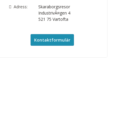
Adress:
Skaraborgsresor
IndustrivÃ¤gen 4
521 75
Vartofta
Kontaktformulär