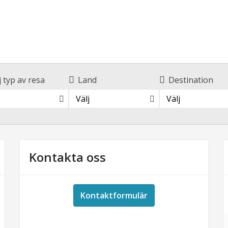
j typ av resa
Land
Destination
Välj
Välj
Kontakta oss
Kontaktformulär