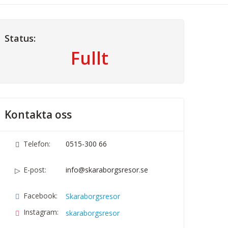
Status:
Fullt
Kontakta oss
Telefon:
0515-300 66
E-post:
info@skaraborgsresor.se
Facebook:
Skaraborgsresor
Instagram:
skaraborgsresor