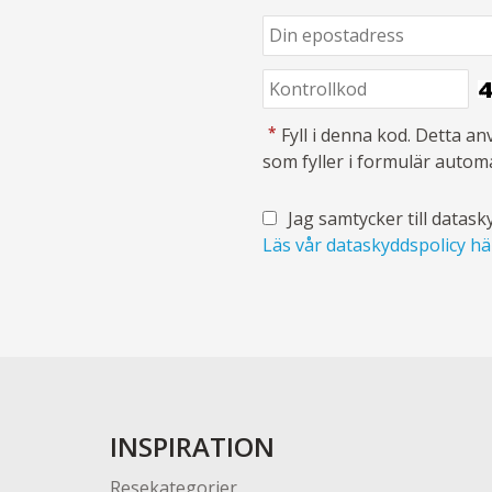
*
Fyll i denna kod. Detta an
som fyller i formulär automa
Jag samtycker till datask
Läs vår dataskyddspolicy hä
INSPIRATION
Resekategorier