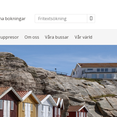
na bokningar
ruppresor
Om oss
Våra bussar
Vår värld